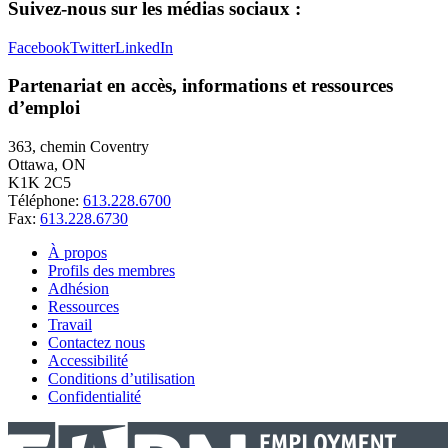
Suivez-nous sur les médias sociaux :
Facebook
Twitter
LinkedIn
Partenariat en accès, informations et ressources
d’emploi
363, chemin Coventry
Ottawa, ON
K1K 2C5
Téléphone:
613.228.6700
Fax:
613.228.6730
À propos
Profils des membres
Adhésion
Ressources
Travail
Contactez nous
Accessibilité
Conditions d’utilisation
Confidentialité