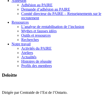
Adhésion
Adhésion au PAIRE
Demande d’adhésion au PAIRE
Comité directeur du PAIRE – Renseignements sur le
recrutement
Ressources
L’analyse de rentabilisation de l’inclusion
Mythes et fausses idées
Outils et ressources
Recherches
Notre travail
Activités du PAIRE
Ateliers
Actualités
Histoires de réussite
Profils des membres
Deloitte
Dirigée par Centraide de l’Est de l’Ontario.