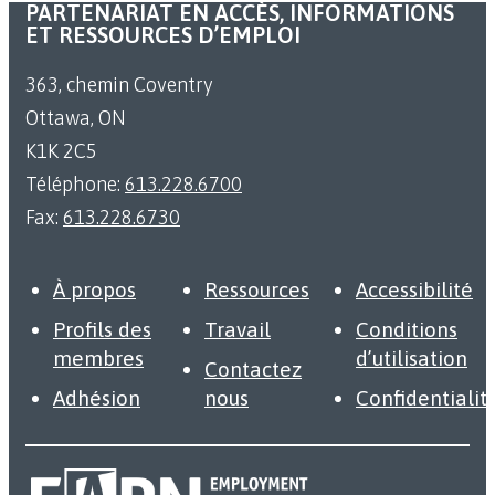
PARTENARIAT EN ACCÈS, INFORMATIONS
ET RESSOURCES D’EMPLOI
363, chemin Coventry
Ottawa, ON
K1K 2C5
Téléphone:
613.228.6700
Fax:
613.228.6730
À propos
Ressources
Accessibilité
Profils des
Travail
Conditions
membres
d’utilisation
Contactez
Adhésion
nous
Confidentialit