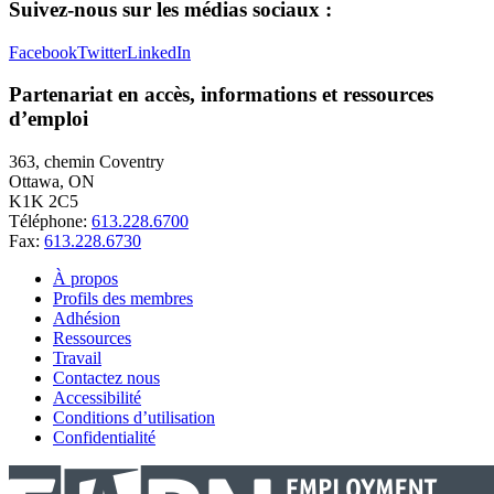
Suivez-nous sur les médias sociaux :
Facebook
Twitter
LinkedIn
Partenariat en accès, informations et ressources
d’emploi
363, chemin Coventry
Ottawa, ON
K1K 2C5
Téléphone:
613.228.6700
Fax:
613.228.6730
À propos
Profils des membres
Adhésion
Ressources
Travail
Contactez nous
Accessibilité
Conditions d’utilisation
Confidentialité