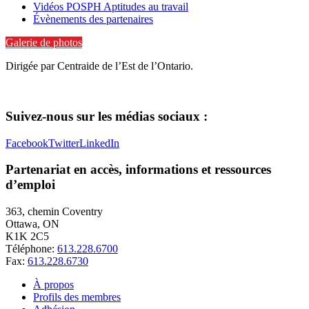
Vidéos POSPH Aptitudes au travail
Évènements des partenaires
Galerie de photos
Dirigée par Centraide de l’Est de l’Ontario.
Suivez-nous sur les médias sociaux :
Facebook
Twitter
LinkedIn
Partenariat en accès, informations et ressources
d’emploi
363, chemin Coventry
Ottawa, ON
K1K 2C5
Téléphone:
613.228.6700
Fax:
613.228.6730
À propos
Profils des membres