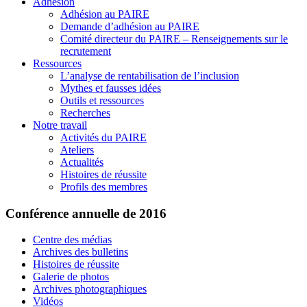
Adhésion
Adhésion au PAIRE
Demande d’adhésion au PAIRE
Comité directeur du PAIRE – Renseignements sur le
recrutement
Ressources
L’analyse de rentabilisation de l’inclusion
Mythes et fausses idées
Outils et ressources
Recherches
Notre travail
Activités du PAIRE
Ateliers
Actualités
Histoires de réussite
Profils des membres
Conférence annuelle de 2016
Centre des médias
Archives des bulletins
Histoires de réussite
Galerie de photos
Archives photographiques
Vidéos