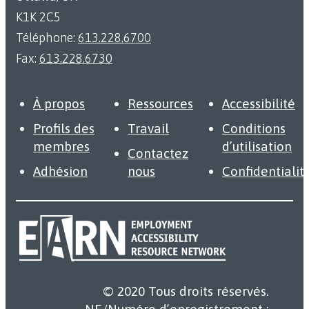
K1K 2C5
Téléphone:
613.228.6700
Fax:
613.228.6730
À propos
Ressources
Accessibilité
Profils des
Travail
Conditions
membres
d’utilisation
Contactez
Adhésion
nous
Confidentialit
© 2020 Tous droits réservés.