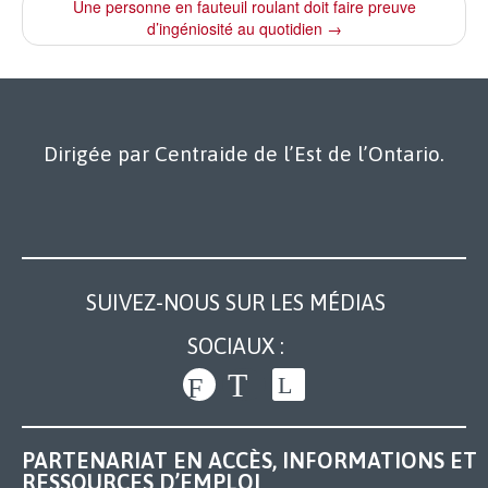
Une personne en fauteuil roulant doit faire preuve
d’ingéniosité au quotidien →
Dirigée par Centraide de l’Est de l’Ontario.
SUIVEZ-NOUS SUR LES MÉDIAS
SOCIAUX :
PARTENARIAT EN ACCÈS, INFORMATIONS ET
RESSOURCES D’EMPLOI