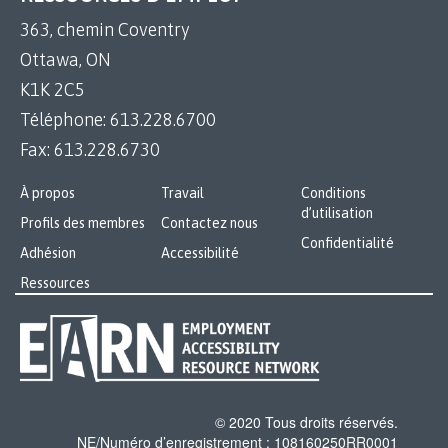
363, chemin Coventry
Ottawa, ON
K1K 2C5
Téléphone:
613.228.6700
Fax:
613.228.6730
À propos
Travail
Conditions
d’utilisation
Profils des membres
Contactez nous
Confidentialité
Adhésion
Accessibilité
Ressources
© 2020 Tous droits réservés.
NE/Numéro d’enregistrement : 108160250RR0001