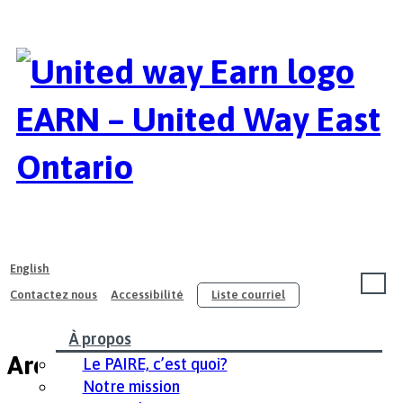
EARN – United Way East
Ontario
English
Contactez nous
Accessibilité
Liste courriel
À propos
Archives
Le PAIRE, c’est quoi?
Notre mission