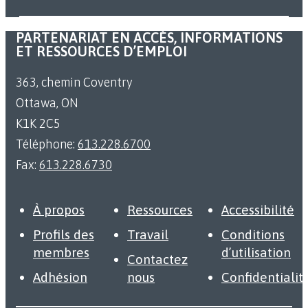
PARTENARIAT EN ACCÈS, INFORMATIONS
ET RESSOURCES D’EMPLOI
363, chemin Coventry
Ottawa, ON
K1K 2C5
Téléphone:
613.228.6700
Fax:
613.228.6730
À propos
Ressources
Accessibilité
Profils des
Travail
Conditions
membres
d’utilisation
Contactez
Adhésion
nous
Confidentialit