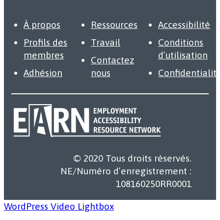
À propos
Ressources
Accessibilité
Profils des
Travail
Conditions
membres
d’utilisation
Contactez
Adhésion
nous
Confidentialit
© 2020 Tous droits réservés.
NE/Numéro d’enregistrement :
108160250RR0001
WordPress Video Lightbox