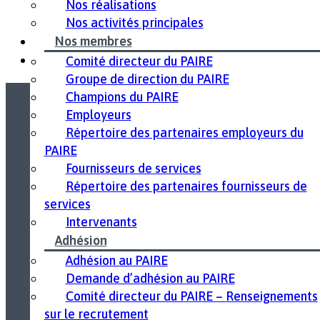
Nos réalisations
Nos activités principales
Nos membres
← WE Day
Comité directeur du PAIRE
Groupe de direction du PAIRE
Champions du PAIRE
Employeurs
Dirigée par Centraide de l’Est de l’Ontario.
Répertoire des partenaires employeurs du
PAIRE
Fournisseurs de services
Répertoire des partenaires fournisseurs de
services
Intervenants
Adhésion
Adhésion au PAIRE
Demande d’adhésion au PAIRE
Comité directeur du PAIRE – Renseignements
sur le recrutement