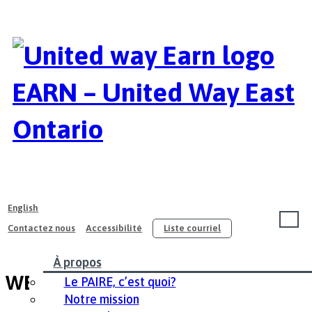
EARN – United Way East
Ontario
English
Contactez nous
Accessibilité
Liste courriel
À propos
WE Day
Le PAIRE, c’est quoi?
Notre mission